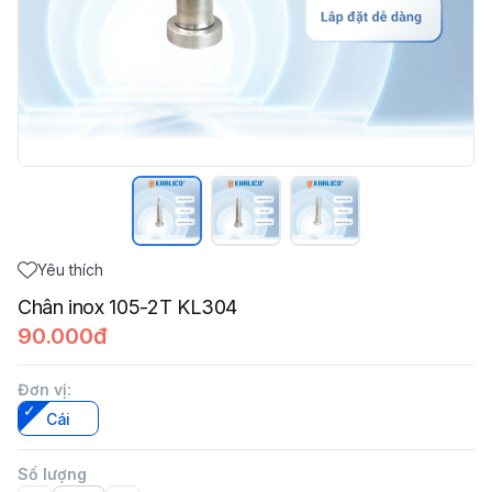
Yêu thích
Chân inox 105-2T KL304
90.000đ
Đơn vị
:
Cái
Số lượng