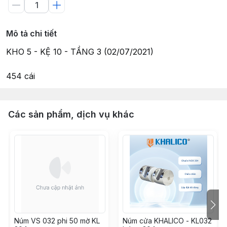
Mô tả chi tiết
KHO 5 - KỆ 10 - TẦNG 3 (02/07/2021)
454 cái
Các sản phẩm, dịch vụ khác
Núm VS 032 phi 50 mờ KL
Núm cửa KHALICO - KL032