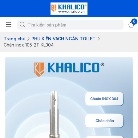
0
Trang chủ
PHỤ KIỆN VÁCH NGĂN TOILET
Chân inox 105-2T KL304