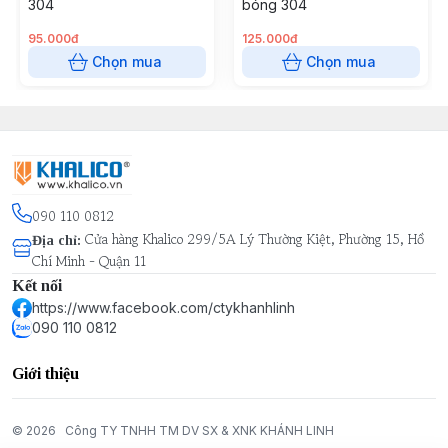
304
bóng 304
95.000đ
125.000đ
Chọn mua
Chọn mua
090 110 0812
Cửa hàng Khalico 299/5A Lý Thường Kiệt, Phường 15, Hồ
Địa chỉ
:
Chí Minh - Quận 11
Kết nối
https://www.facebook.com/ctykhanhlinh
090 110 0812
Giới thiệu
© 2026
Công TY TNHH TM DV SX & XNK KHÁNH LINH