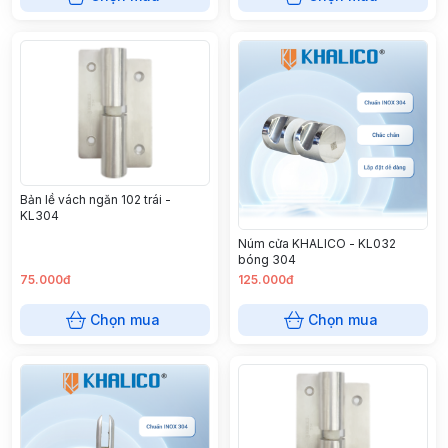
Bản lề vách ngăn 102 trái -
KL304
Núm cửa KHALICO - KL032
bóng 304
75.000đ
125.000đ
Chọn mua
Chọn mua