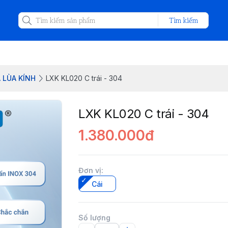
Tìm kiếm
 LÙA KÍNH
LXK KL020 C trái - 304
LXK KL020 C trái - 304
1.380.000đ
Đơn vị
:
Cái
Số lượng