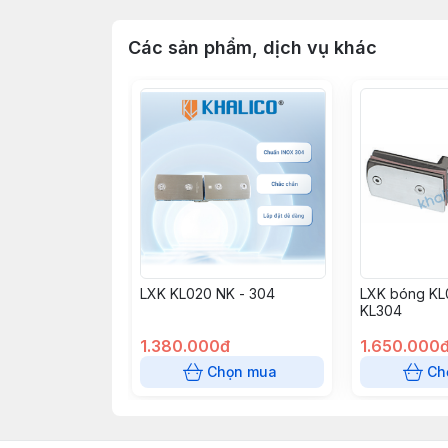
Các sản phẩm, dịch vụ khác
LXK KL020 NK - 304
LXK bóng KL0
KL304
1.380.000đ
1.650.000
Chọn mua
Ch