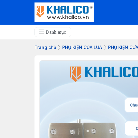
Danh mục
Trang chủ
PHỤ KIỆN CỦA LÙA
PHỤ KIỆN CỬA