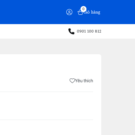
0
Giỏ hàng
0901 100 812
Yêu thích