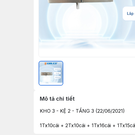
Mô tả chi tiết
KHO 3 - KỆ 2 - TẦNG 3 (22/06/2021)
1Tx10cái + 2Tx10cái + 1Tx16cái + 1Tx15cái