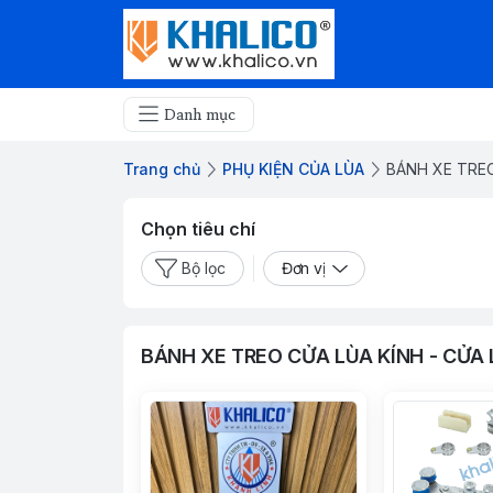
Danh mục
Trang chủ
PHỤ KIỆN CỦA LÙA
BÁNH XE TREO
Chọn tiêu chí
Bộ lọc
Đơn vị
BÁNH XE TREO CỬA LÙA KÍNH - CỬA