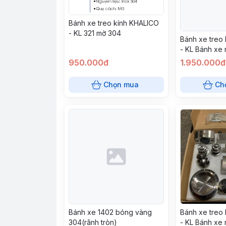
Bánh xe treo kính KHALICO
- KL 321 mờ 304
Bánh xe treo
- KL Bánh xe 
30 vàng bón
950.000đ
1.950.000đ
Chọn mua
Ch
Bánh xe 1402 bóng vàng
Bánh xe treo
304(rãnh tròn)
- KL Bánh xe 