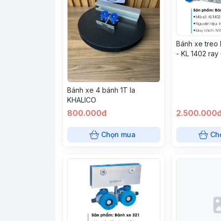
Bánh xe treo
- KL 1402 ra
304
Bánh xe 4 bánh 1T la
KHALICO
800.000đ
2.500.000
Chọn mua
Ch