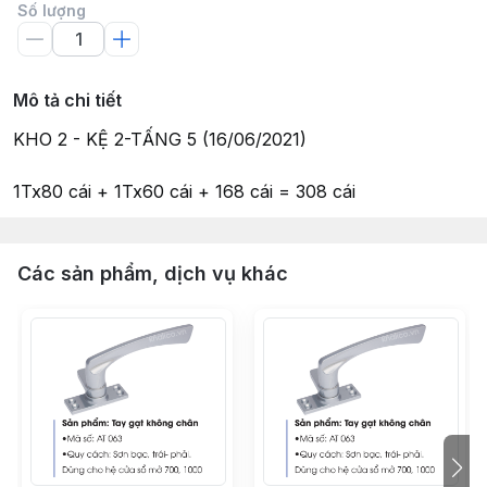
Số lượng
Mô tả chi tiết
KHO 2 - KỆ 2-TẤNG 5 (16/06/2021)
1Tx80 cái + 1Tx60 cái + 168 cái = 308 cái
Các sản phẩm, dịch vụ khác