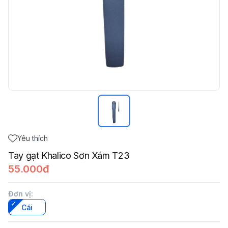
Yêu thích
Tay gạt Khalico Sơn Xám T23
55.000đ
Đơn vị
:
Cái