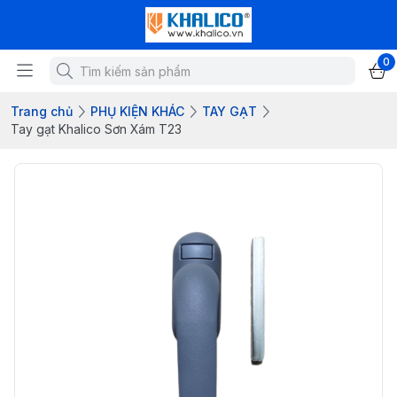
0
Trang chủ
PHỤ KIỆN KHÁC
TAY GẠT
Tay gạt Khalico Sơn Xám T23