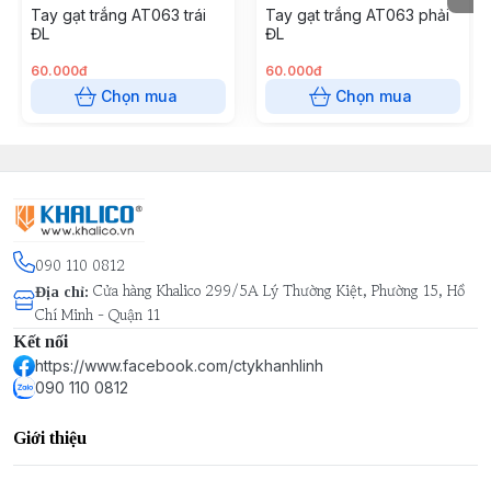
Tay gạt trắng AT063 trái
Tay gạt trắng AT063 phải
ĐL
ĐL
60.000đ
60.000đ
Chọn mua
Chọn mua
090 110 0812
Cửa hàng Khalico 299/5A Lý Thường Kiệt, Phường 15, Hồ
Địa chỉ
:
Chí Minh - Quận 11
Kết nối
https://www.facebook.com/ctykhanhlinh
090 110 0812
Giới thiệu