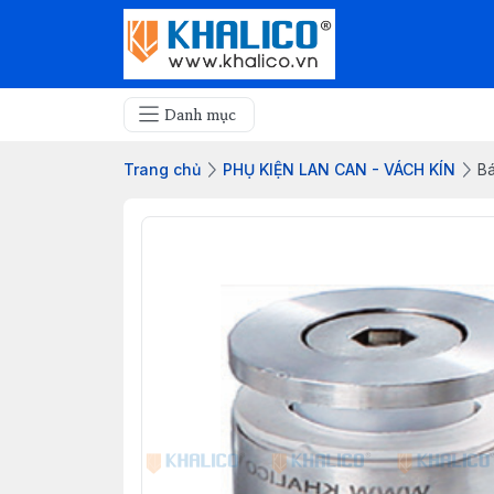
Danh mục
Trang chủ
PHỤ KIỆN LAN CAN - VÁCH KÍN
Bá