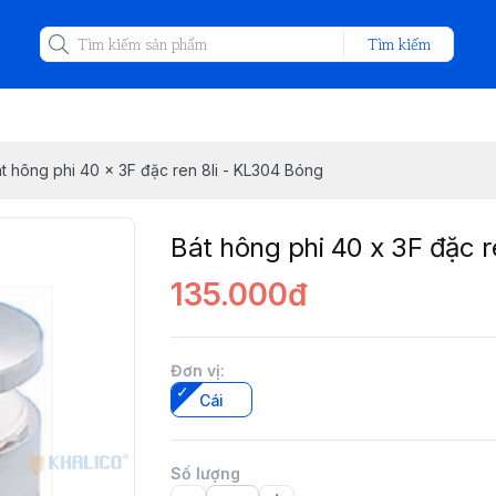
Tìm kiếm
t hông phi 40 x 3F đặc ren 8li - KL304 Bóng
Bát hông phi 40 x 3F đặc r
135.000đ
Đơn vị
:
Cái
Số lượng