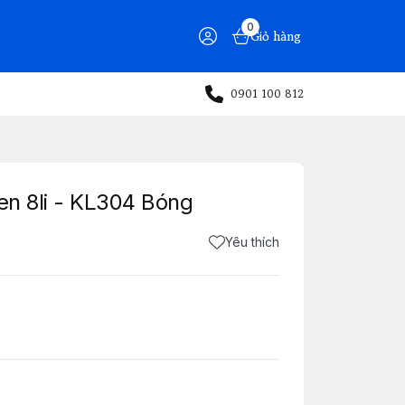
0
Giỏ hàng
0901 100 812
en 8li - KL304 Bóng
Yêu thích