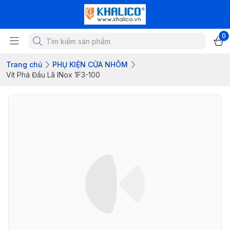
0
Trang chủ
PHỤ KIỆN CỬA NHÔM
Vít Phá Đầu Lã INox 1F3-100