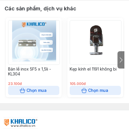
Các sản phẩm, dịch vụ khác
Bản lề inox 5F5 x 1,5li -
Kẹp kính el 1191 không bi
KL304
23.100đ
105.000đ
Chọn mua
Chọn mua