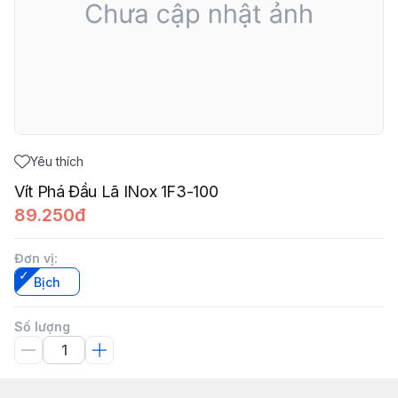
Yêu thích
Vít Phá Đầu Lã INox 1F3-100
89.250đ
Đơn vị
:
Bịch
Số lượng