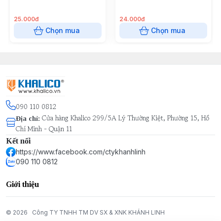
25.000đ
24.000đ
Chọn mua
Chọn mua
090 110 0812
Cửa hàng Khalico 299/5A Lý Thường Kiệt, Phường 15, Hồ
Địa chỉ
:
Chí Minh - Quận 11
Kết nối
https://www.facebook.com/ctykhanhlinh
090 110 0812
Giới thiệu
© 2026
Công TY TNHH TM DV SX & XNK KHÁNH LINH