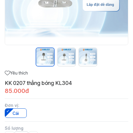
Yêu thích
KK 0207 thẳng bóng KL304
85.000đ
Đơn vị
:
Cái
Số lượng