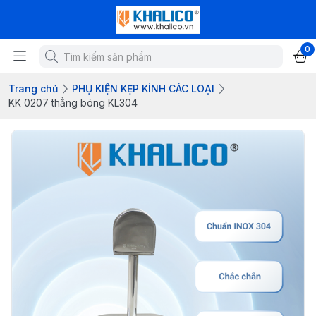
0
Trang chủ
PHỤ KIỆN KẸP KÍNH CÁC LOẠI
KK 0207 thẳng bóng KL304