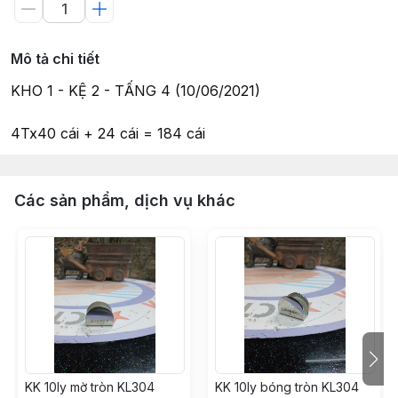
Mô tả chi tiết
KHO 1 - KỆ 2 - TẤNG 4 (10/06/2021)
4Tx40 cái + 24 cái = 184 cái
Các sản phẩm, dịch vụ khác
KK 10ly mờ tròn KL304
KK 10ly bóng tròn KL304