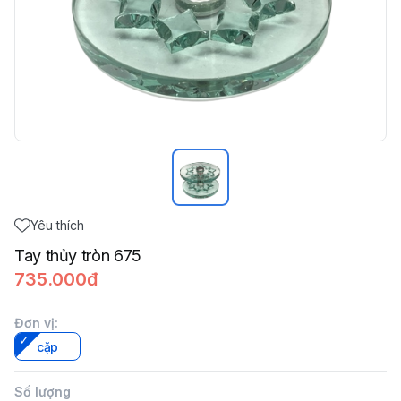
Yêu thích
Tay thủy tròn 675
735.000đ
Đơn vị
:
cặp
Số lượng