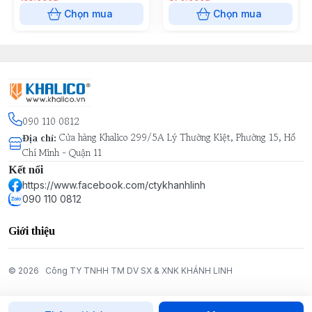
Chọn mua
Chọn mua
090 110 0812
Cửa hàng Khalico 299/5A Lý Thường Kiệt, Phường 15, Hồ
Địa chỉ
:
Chí Minh - Quận 11
Kết nối
https://www.facebook.com/ctykhanhlinh
090 110 0812
Giới thiệu
© 2026
Công TY TNHH TM DV SX & XNK KHÁNH LINH