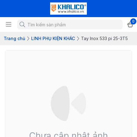
0
Trang chủ
LINH PHỤ KIỆN KHÁC
Tay Inox 533 pi 25-3T5