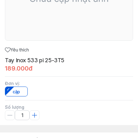
Yêu thích
Tay Inox 533 pi 25-3T5
189.000đ
Đơn vị
:
cặp
Số lượng