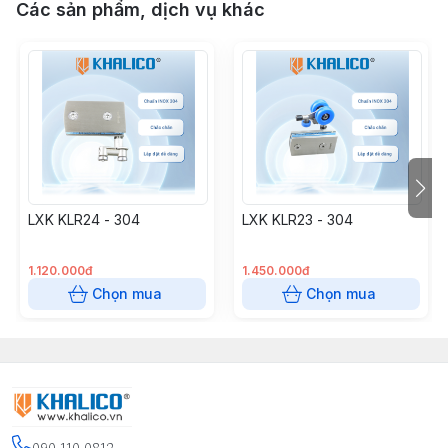
Các sản phẩm, dịch vụ khác
LXK KLR24 - 304
LXK KLR23 - 304
1.120.000đ
1.450.000đ
Chọn mua
Chọn mua