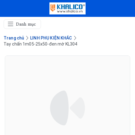
Danh mục
Trang chủ
LINH PHỤ KIỆN KHÁC
Tay chấn 1m05-25x50-đen mờ KL304