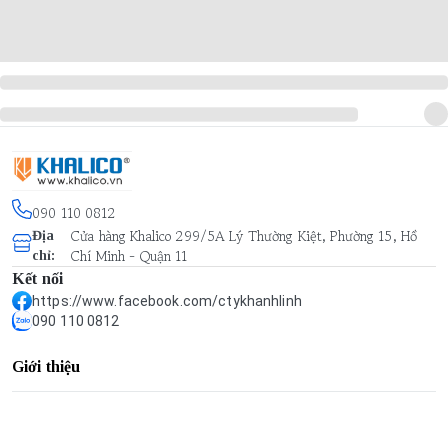
090 110 0812
Cửa hàng Khalico 299/5A Lý Thường Kiệt, Phường 15, Hồ
Địa
Chí Minh - Quận 11
chỉ
:
Kết nối
https://www.facebook.com/ctykhanhlinh
090 110 0812
Giới thiệu