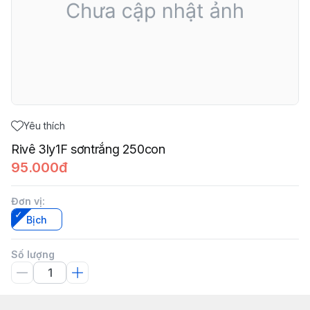
Yêu thích
Rivê 3ly1F sơntrắng 250con
95.000đ
Đơn vị
:
Bịch
Số lượng