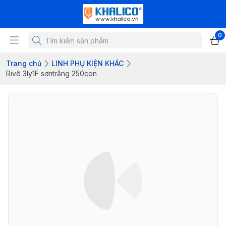
0
Trang chủ
LINH PHỤ KIỆN KHÁC
Rivê 3ly1F sơntrắng 250con