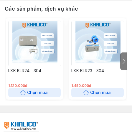
Các sản phẩm, dịch vụ khác
LXK KLR24 - 304
LXK KLR23 - 304
1.120.000đ
1.450.000đ
Chọn mua
Chọn mua