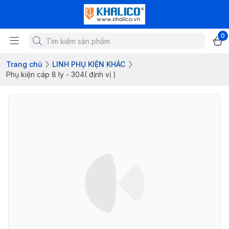
0
Trang chủ
LINH PHỤ KIỆN KHÁC
Phụ kiện cáp 8 ly - 304( định vị )