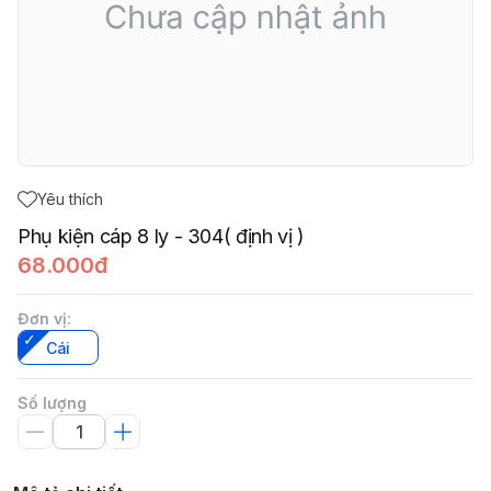
Yêu thích
Phụ kiện cáp 8 ly - 304( định vị )
68.000đ
Đơn vị
:
Cái
Số lượng