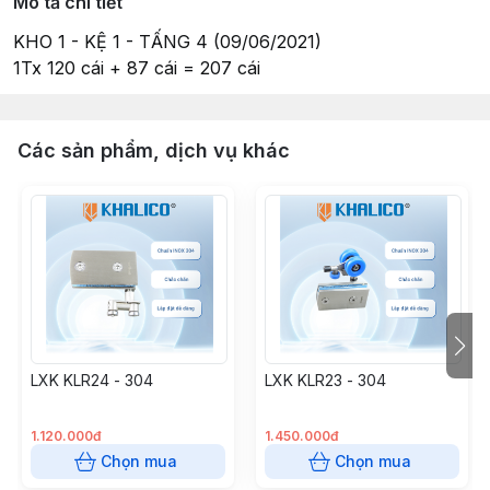
Mô tả chi tiết
KHO 1 - KỆ 1 - TẤNG 4 (09/06/2021)
1Tx 120 cái + 87 cái = 207 cái
Các sản phẩm, dịch vụ khác
LXK KLR24 - 304
LXK KLR23 - 304
1.120.000đ
1.450.000đ
Chọn mua
Chọn mua