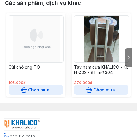
Các sản phẩm, dịch vụ khác
Cùi chỏ ống TQ
Tay nắm cửa KHALICO - KL
H Ø32 - 8T mờ 304
105.000đ
370.000đ
Chọn mua
Chọn mua