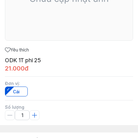
Yêu thích
ODK 1T phi 25
21.000đ
Đơn vị
:
Cái
Số lượng