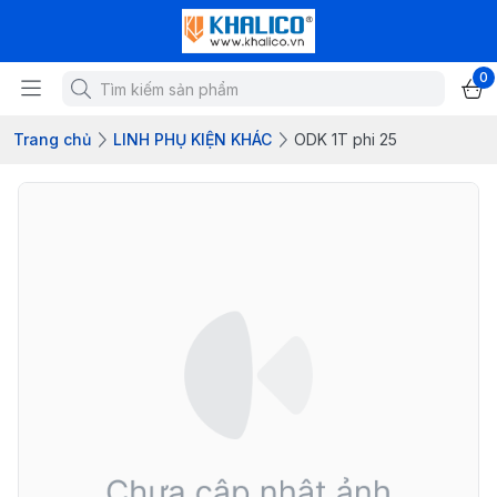
0
Trang chủ
LINH PHỤ KIỆN KHÁC
ODK 1T phi 25