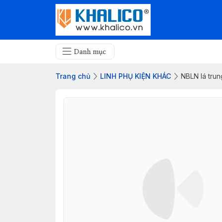
Danh mục
Trang chủ
LINH PHỤ KIỆN KHÁC
NBLN lá tru