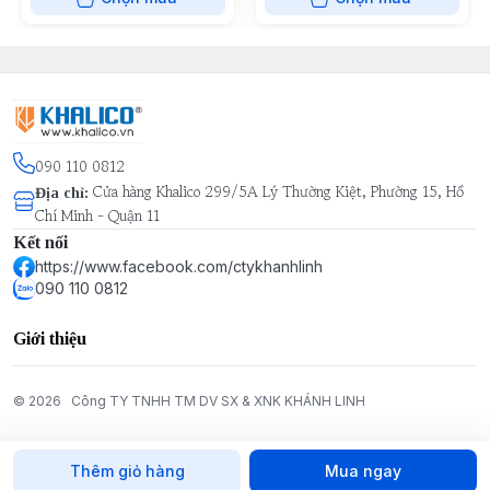
090 110 0812
Cửa hàng Khalico 299/5A Lý Thường Kiệt, Phường 15, Hồ
Địa chỉ
:
Chí Minh - Quận 11
Kết nối
https://www.facebook.com/ctykhanhlinh
090 110 0812
Giới thiệu
© 2026
Công TY TNHH TM DV SX & XNK KHÁNH LINH
Thêm giỏ hàng
Mua ngay