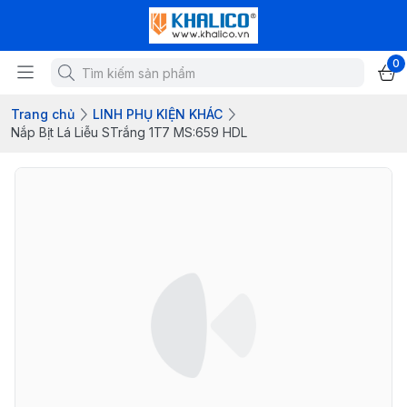
0
Trang chủ
LINH PHỤ KIỆN KHÁC
Nắp Bịt Lá Liễu STrắng 1T7 MS:659 HDL