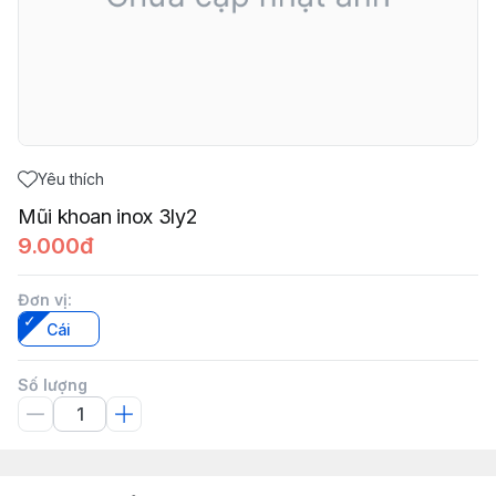
Yêu thích
Mũi khoan inox 3ly2
9.000đ
Đơn vị
:
Cái
Số lượng