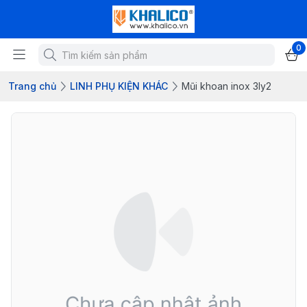
0
Trang chủ
LINH PHỤ KIỆN KHÁC
Mũi khoan inox 3ly2