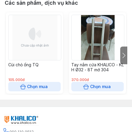
Các sản phẩm, dịch vụ khác
Cùi chỏ ống TQ
Tay nắm cửa KHALICO - KL
H Ø32 - 8T mờ 304
105.000đ
370.000đ
Chọn mua
Chọn mua