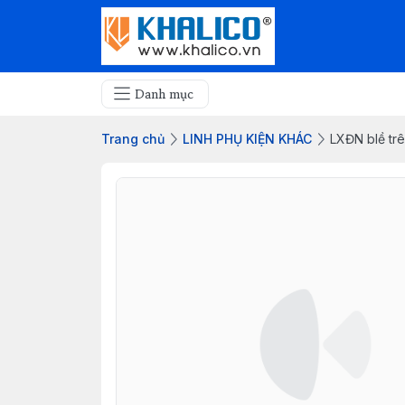
Danh mục
Trang chủ
LINH PHỤ KIỆN KHÁC
LXĐN blề tr