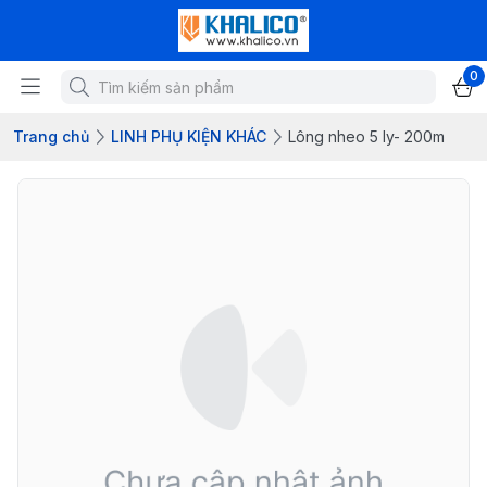
0
Trang chủ
LINH PHỤ KIỆN KHÁC
Lông nheo 5 ly- 200m