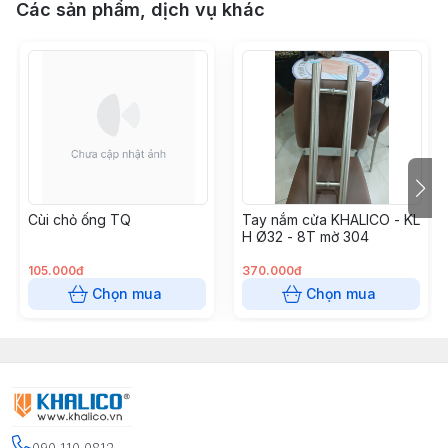
Các sản phẩm, dịch vụ khác
Cùi chỏ ống TQ
Tay nắm cửa KHALICO - KL
H Ø32 - 8T mờ 304
105.000đ
370.000đ
Chọn mua
Chọn mua