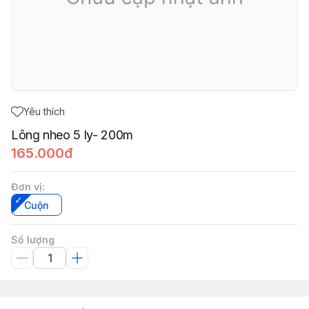
Yêu thích
Lông nheo 5 ly- 200m
165.000đ
Đơn vị
:
Cuộn
Số lượng