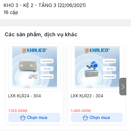
KHO 3 - KỆ 2 - TẦNG 3 (22/06/2021)
16 cặp
Các sản phẩm, dịch vụ khác
LXK KLR24 - 304
LXK KLR23 - 304
1.120.000đ
1.450.000đ
Chọn mua
Chọn mua