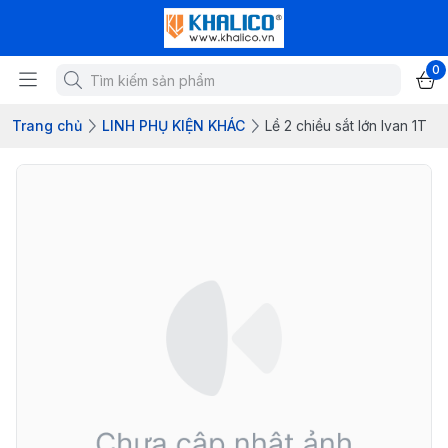
0
Trang chủ
LINH PHỤ KIỆN KHÁC
Lề 2 chiều sắt lớn Ivan 1T