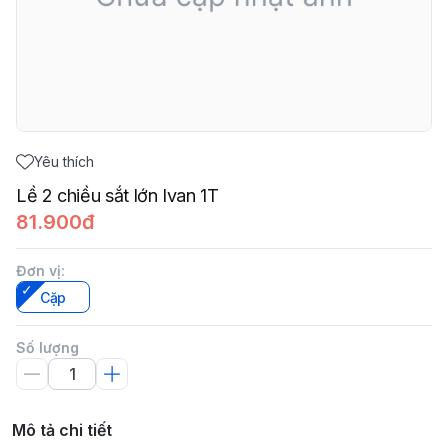
Yêu thích
Lề 2 chiều sắt lớn Ivan 1T
81.900đ
Đơn vị
:
Cặp
Số lượng
Mô tả chi tiết