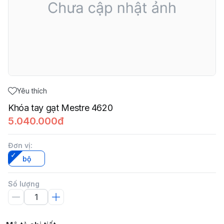
Yêu thích
Khóa tay gạt Mestre 4620
5.040.000đ
Đơn vị
:
bộ
Số lượng