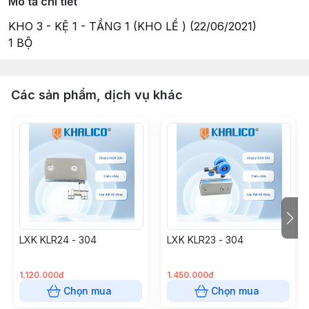
Mô tả chi tiết
KHO 3 - KỆ 1 - TẦNG 1 (KHO LỀ ) (22/06/2021)
1 BỘ
Các sản phẩm, dịch vụ khác
LXK KLR24 - 304
LXK KLR23 - 304
1.120.000đ
1.450.000đ
Chọn mua
Chọn mua