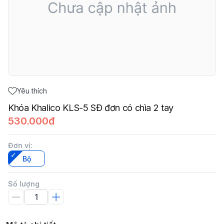
Yêu thích
Khóa Khalico KLS-5 SĐ đơn có chìa 2 tay
530.000đ
Đơn vị
:
Bộ
Số lượng