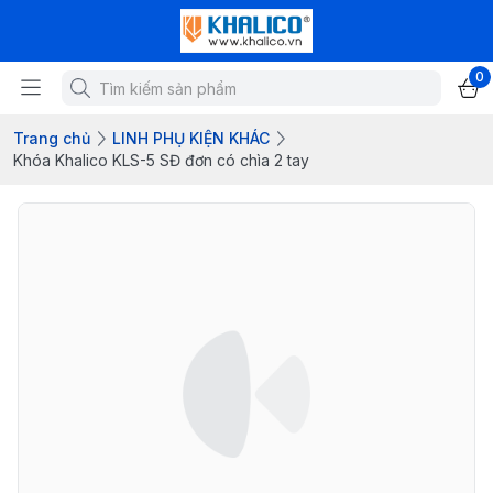
0
Trang chủ
LINH PHỤ KIỆN KHÁC
Khóa Khalico KLS-5 SĐ đơn có chìa 2 tay