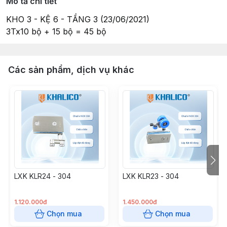
Mô tả chi tiết
KHO 3 - KỆ 6 - TẦNG 3 (23/06/2021)
3Tx10 bộ + 15 bộ = 45 bộ
Các sản phẩm, dịch vụ khác
LXK KLR24 - 304
LXK KLR23 - 304
1.120.000đ
1.450.000đ
Chọn mua
Chọn mua