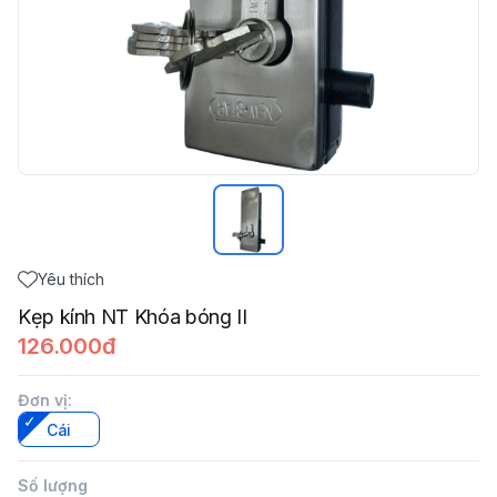
Yêu thích
Kẹp kính NT Khóa bóng II
126.000đ
Đơn vị
:
Cái
Số lượng