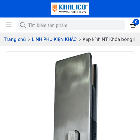
0
Trang chủ
LINH PHỤ KIỆN KHÁC
Kẹp kính NT Khóa bóng II