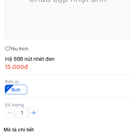
Yêu thích
Hệ 888 nút nhét đen
15.000đ
Đơn vị
:
Bịch
Số lượng
Mô tả chi tiết