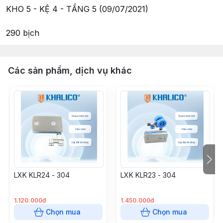
KHO 5 - KỆ 4 - TẦNG 5 (09/07/2021)
290 bịch
Các sản phẩm, dịch vụ khác
LXK KLR24 - 304
LXK KLR23 - 304
1.120.000đ
1.450.000đ
Chọn mua
Chọn mua