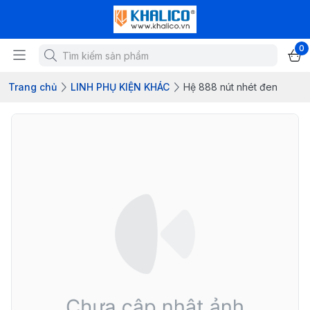
0
Trang chủ
LINH PHỤ KIỆN KHÁC
Hệ 888 nút nhét đen