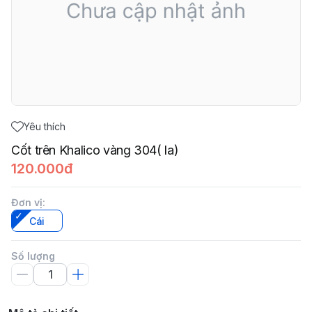
Yêu thích
Cốt trên Khalico vàng 304( la)
120.000đ
Đơn vị
:
Cái
Số lượng