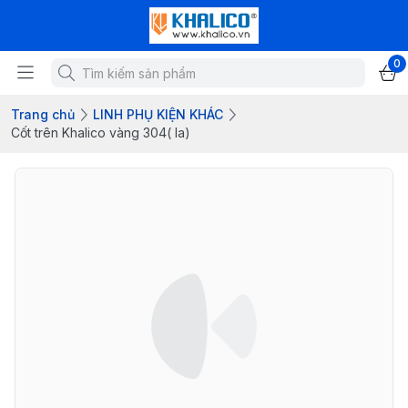
0
Trang chủ
LINH PHỤ KIỆN KHÁC
Cốt trên Khalico vàng 304( la)