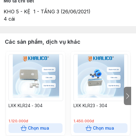
Mô tả chi tiết
KHO 5 - KỆ 1 - TẦNG 3 (26/06/2021)
4 cái
Các sản phẩm, dịch vụ khác
LXK KLR24 - 304
LXK KLR23 - 304
1.120.000đ
1.450.000đ
Chọn mua
Chọn mua