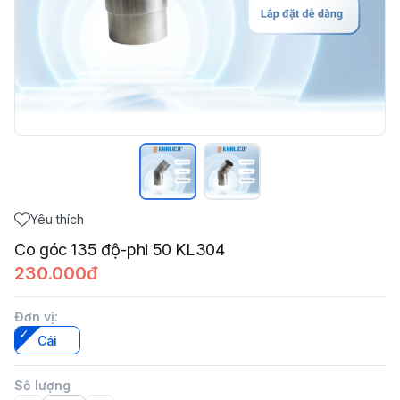
Yêu thích
Co góc 135 độ-phi 50 KL304
230.000đ
Đơn vị
:
Cái
Số lượng