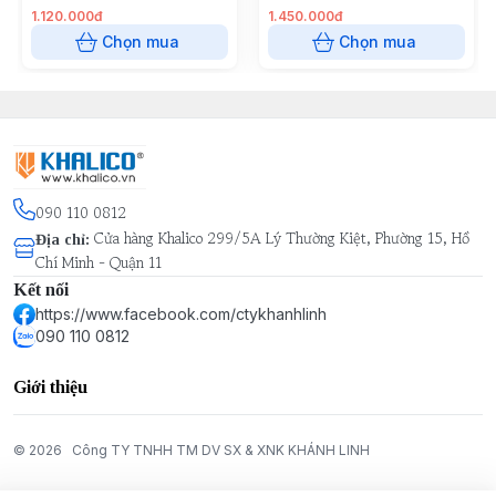
1.120.000đ
1.450.000đ
Chọn mua
Chọn mua
090 110 0812
Cửa hàng Khalico 299/5A Lý Thường Kiệt, Phường 15, Hồ
Địa chỉ
:
Chí Minh - Quận 11
Kết nối
https://www.facebook.com/ctykhanhlinh
090 110 0812
Giới thiệu
© 2026
Công TY TNHH TM DV SX & XNK KHÁNH LINH