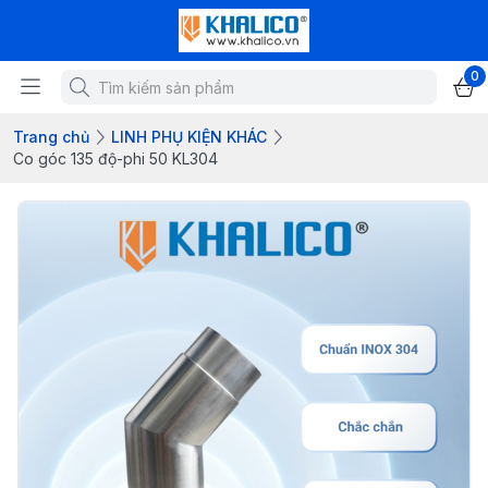
0
Trang chủ
LINH PHỤ KIỆN KHÁC
Co góc 135 độ-phi 50 KL304