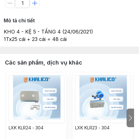
Mô tả chi tiết
KHO 4 - KỆ 5 - TẦNG 4 (24/06/2021)
1Tx25 cái + 23 cái = 48 cái
Các sản phẩm, dịch vụ khác
LXK KLR24 - 304
LXK KLR23 - 304