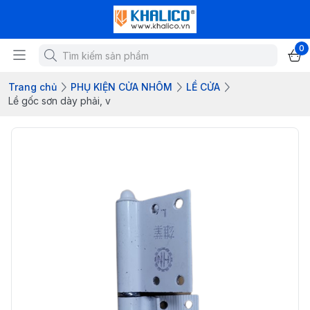
0
Trang chủ
PHỤ KIỆN CỬA NHÔM
LỀ CỬA
Lề gốc sơn dày phải, v