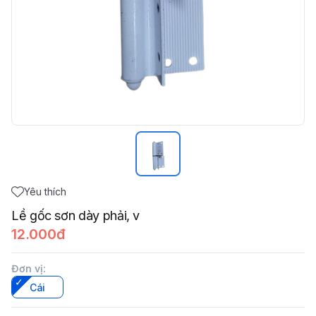
Yêu thích
Lề gốc sơn dày phải, v
12.000đ
Đơn vị
:
Cái