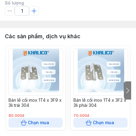
Số lượng
Các sản phẩm, dịch vụ khác
Bản lề cối inox 1T4 x 3F9 x
Bản lề cối inox 1T4 x 3F2 x
3li trái 304
3li phải 304
80.000đ
70.000đ
Chọn mua
Chọn mua