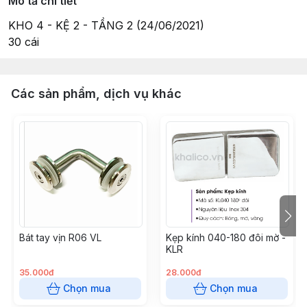
Mô tả chi tiết
KHO 4 - KỆ 2 - TẦNG 2 (24/06/2021)
30 cái
Các sản phẩm, dịch vụ khác
Bát tay vịn R06 VL
Kẹp kính 040-180 đôi mờ -
KLR
35.000đ
28.000đ
Chọn mua
Chọn mua