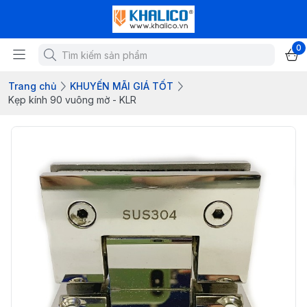
0
Trang chủ
KHUYẾN MÃI GIÁ TỐT
Kẹp kính 90 vuông mờ - KLR