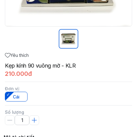
Yêu thích
Kẹp kính 90 vuông mờ - KLR
210.000đ
Đơn vị
:
Cái
Số lượng