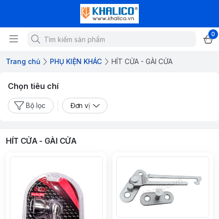
0
Trang chủ
PHỤ KIỆN KHÁC
HÍT CỬA - GÀI CỬA
Chọn tiêu chí
Bộ lọc
Đơn vị
HÍT CỬA - GÀI CỬA