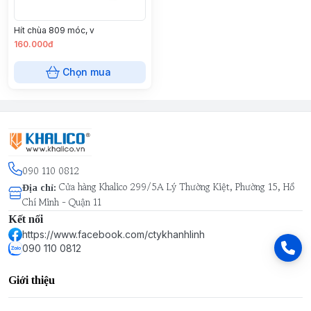
Hít chùa 809 móc, v
160.000đ
Chọn mua
090 110 0812
Cửa hàng Khalico 299/5A Lý Thường Kiệt, Phường 15, Hồ
Địa chỉ
:
Chí Minh - Quận 11
Kết nối
https://www.facebook.com/ctykhanhlinh
090 110 0812
Giới thiệu