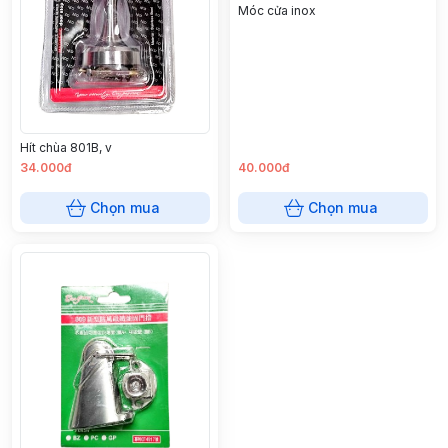
Móc cửa inox
Hít chùa 801B, v
34.000đ
40.000đ
Chọn mua
Chọn mua