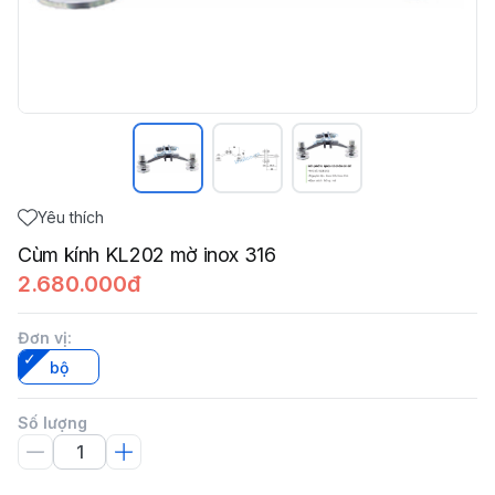
Yêu thích
Cùm kính KL202 mờ inox 316
2.680.000đ
Đơn vị
:
bộ
Số lượng