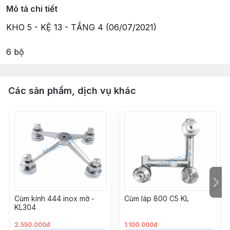
Mô tả chi tiết
KHO 5 - KỆ 13 - TẦNG 4 (06/07/2021)
6 bộ
Các sản phẩm, dịch vụ khác
Cùm kính 444 inox mờ -
Cùm láp 800 C5 KL
KL304
2.550.000đ
1.100.000đ