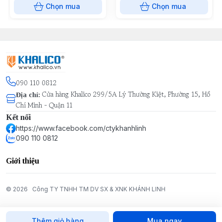
Chọn mua
Chọn mua
090 110 0812
Cửa hàng Khalico 299/5A Lý Thường Kiệt, Phường 15, Hồ
Địa chỉ
:
Chí Minh - Quận 11
Kết nối
https://www.facebook.com/ctykhanhlinh
090 110 0812
Giới thiệu
© 2026
Công TY TNHH TM DV SX & XNK KHÁNH LINH
Thêm giỏ hàng
Mua ngay