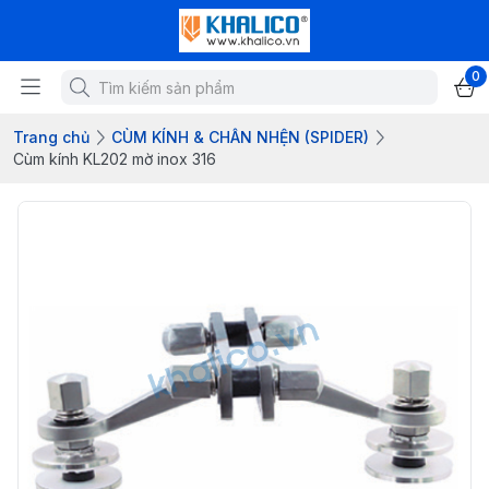
0
Trang chủ
CÙM KÍNH & CHÂN NHỆN (SPIDER)
Cùm kính KL202 mờ inox 316